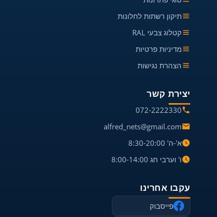
תיקון רשתות לחלונות
קטלוג צבעי RAL
מדיניות פרטיות
הצהרת נגישות
יצירת קשר
072-2222330
alfred_nets@gmail.com
א'-ה' 8:30-20:00
ו' וערבי חג 8:00-14:00
עקבו אחרינו
פייסבוק