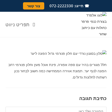
Ski
לתוכן
☎ חייגו: 072-2222330
צור קשר
t
conten
תפריט ניווט
חלל מגורים בהיר עם ספה אפורה, פינת אוכל מעץ וחלון פנורמי רחב
הפונה לנוף יער. תמונת אווירה הממחישה כמה חשוב לבחור נכון
רשתות לחלונות גדולים.
כתיבת תגובה
להגיב