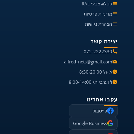
קטלוג צבעי RAL
מדיניות פרטיות
הצהרת נגישות
יצירת קשר
072-2222330
alfred_nets@gmail.com
א'-ה' 8:30-20:00
ו' וערבי חג 8:00-14:00
עקבו אחרינו
פייסבוק
Google Business