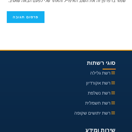
שמור בדפדפן זה את השם, האימייל והאתר שלי לפעם הבאה שאגיב.
כדי
האינטרנט
להגיב
שלך
(אופציונלי)
סוגי רשתות
רשת גלילה
רשת אקורדיון
רשת נשלפת
רשת חשמלית
רשת יתושים שקופה
שירות ומידע