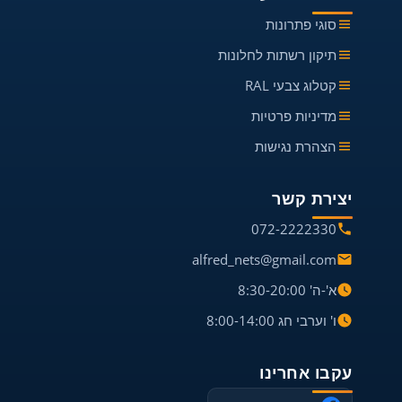
סוגי פתרונות
תיקון רשתות לחלונות
קטלוג צבעי RAL
מדיניות פרטיות
הצהרת נגישות
יצירת קשר
072-2222330
alfred_nets@gmail.com
א'-ה' 8:30-20:00
ו' וערבי חג 8:00-14:00
עקבו אחרינו