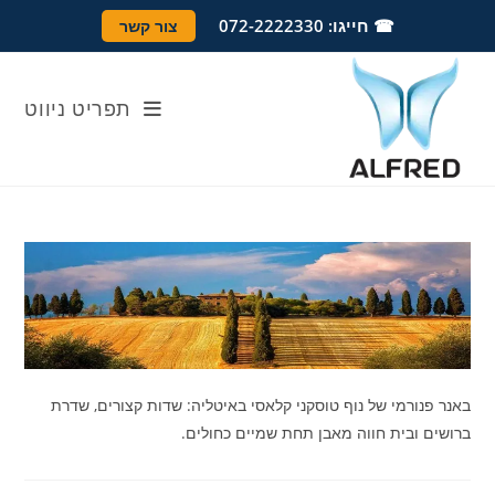
Ski
לתוכן
☎ חייגו: 072-2222330
צור קשר
t
conten
תפריט ניווט
באנר פנורמי של נוף טוסקני קלאסי באיטליה: שדות קצורים, שדרת
ברושים ובית חווה מאבן תחת שמיים כחולים.