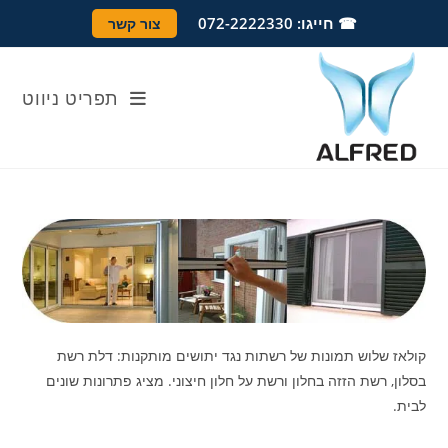
Ski
לתוכן
☎ חייגו: 072-2222330
צור קשר
t
conten
תפריט ניווט
קולאז שלוש תמונות של רשתות נגד יתושים מותקנות: דלת רשת
בסלון, רשת הזזה בחלון ורשת על חלון חיצוני. מציג פתרונות שונים
לבית.