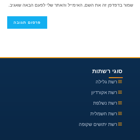
אתר
להגיב
שמור בדפדפן זה את השם, האימייל והאתר שלי לפעם הבאה שאגיב.
כדי
האינטרנט
להגיב
שלך
(אופציונלי)
סוגי רשתות
רשת גלילה
רשת אקורדיון
רשת נשלפת
רשת חשמלית
רשת יתושים שקופה