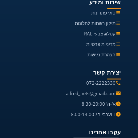
שירות ומידע
סוגי פתרונות
תיקון רשתות לחלונות
קטלוג צבעי RAL
מדיניות פרטיות
הצהרת נגישות
יצירת קשר
072-2222330
alfred_nets@gmail.com
א'-ה' 8:30-20:00
ו' וערבי חג 8:00-14:00
עקבו אחרינו