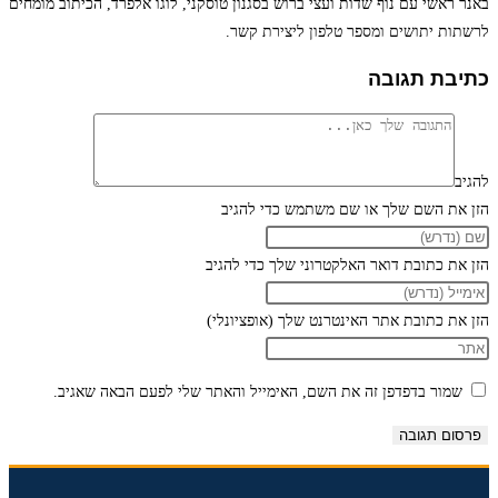
באנר ראשי עם נוף שדות ועצי ברוש בסגנון טוסקני, לוגו אלפרד, הכיתוב מומחים
לרשתות יתושים ומספר טלפון ליצירת קשר.
כתיבת תגובה
להגיב
הזן את השם שלך או שם משתמש כדי להגיב
הזן את כתובת דואר האלקטרוני שלך כדי להגיב
הזן את כתובת אתר האינטרנט שלך (אופציונלי)
שמור בדפדפן זה את השם, האימייל והאתר שלי לפעם הבאה שאגיב.