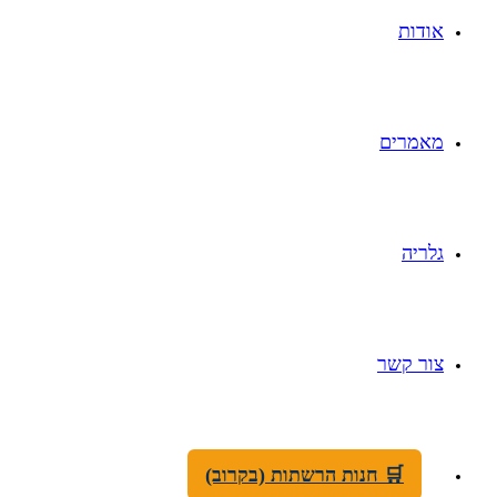
אודות
מאמרים
גלריה
צור קשר
🛒 חנות הרשתות (בקרוב)