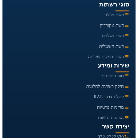
סוגי רשתות
רשת גלילה
רשת אקורדיון
רשת נשלפת
רשת חשמלית
רשת יתושים שקופה
שירות ומידע
סוגי פתרונות
תיקון רשתות לחלונות
קטלוג צבעי RAL
מדיניות פרטיות
הצהרת נגישות
יצירת קשר
072-2222330