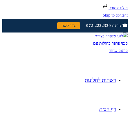
דילוג לתוכן
Skip to content
☎ חייגו: 072-2222330
צור קשר
רשתות לחלונות
דף הבית