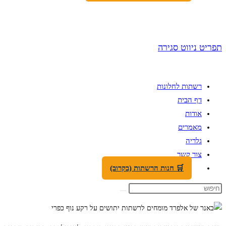
תפריט ניווט
סגירה
רשתות לחלונות
דף הבית
אודות
מאמרים
גלריה
צור קשר
🛒 חנות הרשתות (בקרוב)