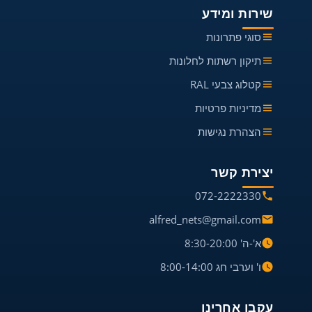
שירות ומידע
סוגי פתרונות
תיקון רשתות לחלונות
קטלוג צבעי RAL
מדיניות פרטיות
הצהרת נגישות
יצירת קשר
072-2222330
alfred_nets@gmail.com
א'-ה' 8:30-20:00
ו' וערבי חג 8:00-14:00
עקבו אחרינו