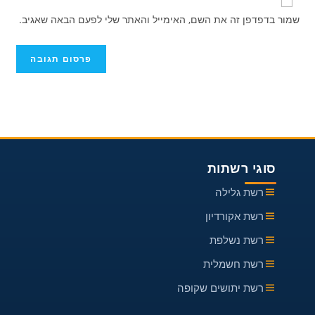
שלך
אתר
להגיב
שמור בדפדפן זה את השם, האימייל והאתר שלי לפעם הבאה שאגיב.
כדי
האינטרנט
להגיב
שלך
(אופציונלי)
סוגי רשתות
רשת גלילה
רשת אקורדיון
רשת נשלפת
רשת חשמלית
רשת יתושים שקופה