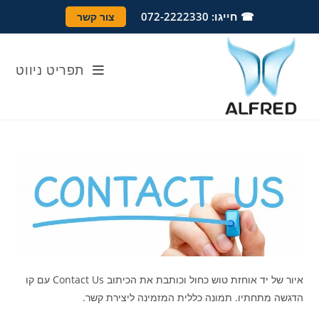
Ski
לתוכן
☎ חייגו: 072-2222330
צור קשר
t
conten
תפריט ניווט
איור של יד אוחזת טוש כחול וכותבת את הכיתוב Contact Us עם קו
הדגשה מתחתיו. תמונה כללית המזמינה ליצירת קשר.