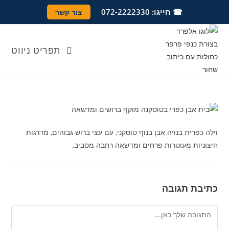
Ski
לתוכן
☎ חייגו: 072-2222330
צור קשר
t
conten
תפריט ניווט
וילה כפרית בנויה אבן בנוף טוסקני, עם עצי ברוש גבוהים, מדרגות
חיצוניות מעוטרות פרחים ומדשאה רחבה מסביב.
כתיבת תגובה
להגיב