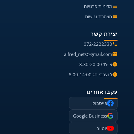
מדיניות פרטיות
הצהרת נגישות
יצירת קשר
072-2222330
alfred_nets@gmail.com
א'-ה' 8:30-20:00
ו' וערבי חג 8:00-14:00
עקבו אחרינו
פייסבוק
Google Business
יוטיוב