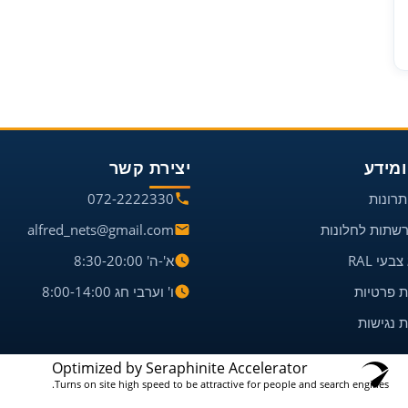
ומידע
יצירת קשר
תרונות
072-2222330
רשתות לחלונות
alfred_nets@gmail.com
בעי RAL
א'-ה' 8:30-20:00
ת פרטיות
ו' וערבי חג 8:00-14:00
 נגישות
Optimized by Seraphinite Accelerator
Turns on site high speed to be attractive for people and search engines.