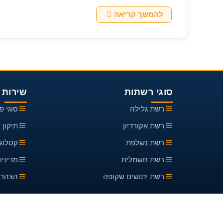
איך
להמשך קריאה
לתקן
רשת
יתושים
קרועה
סוגי רשתות
שירות 
רשת גלילה
סוגי פ
רשת אקורדיון
תיקון 
רשת נשלפת
קטלוג צ
רשת חשמלית
מדיניו
רשת יתושים שקופה
הצהרת