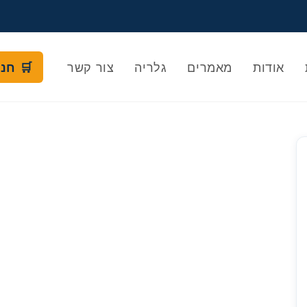
אודות
מאמרים
גלריה
צור קשר
🛒 חנ