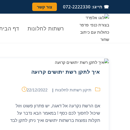
Ski
לתוכן
☎ חייגו: 072-2222330
צור קשר
t
conten
רשתות לחלונות
דף הבית
איך לתקן רשת יתושים קרועה
קטגוריה:
פורסם:
תיקון רשתות לחלונות
22/12/2022
אם הרשת נקרעה אל דאגה, יש פתרון פשוט וזול
שיכול לחסוך לכם כסף ! במאמר הבא נדבר על
תקלות נפוצות ברשתות יתושים ואיך ניתן לתקן לבד
רשת נגד יתושים קרועה.…