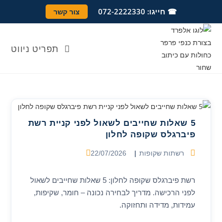
Ski
לתוכן
☎ חייגו: 072-2222330
צור קשר
t
conten
תפריט ניווט
5 שאלות שחייבים לשאול לפני קניית רשת
פיברגלס שקופה לחלון
קטגוריה:
פורסם:
רשתות שקופות
22/07/2026
רשת פיברגלס שקופה לחלון: 5 שאלות שחייבים לשאול
לפני הרכישה. מדריך לבחירה נכונה – חומר, שקיפות,
עמידות, מדידה ותחזוקה.