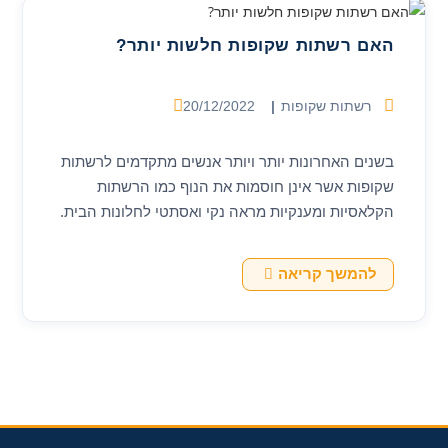
ועמידה
האם רשתות שקופות חלשות יותר?
קטגוריה:
פורסם:
רשתות שקופות
20/12/2022
בשנים האחרונות יותר ויותר אנשים מתקדמים לרשתות
שקופות אשר אינן חוסמות את הנוף כמו הרשתות
הקלאסיות ומענקיות מראה נקי ואסתטי לחלונות הבית.
רשתות שקופות מתאימות לכל פתח, חלון או דלת…
האם
להמשך קריאה
רשתות
שקופות
חלשות
יותר?