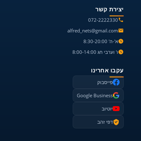
יצירת קשר
072-2222330
alfred_nets@gmail.com
א'-ה' 8:30-20:00
ו' וערבי חג 8:00-14:00
עקבו אחרינו
פייסבוק
Google Business
יוטיוב
דפי זהב