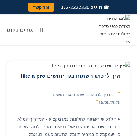
Ski
לתוכן
☎ חייגו: 072-2222330
צור קשר
t
conten
תפריט ניווט
איך לרכוש רשתות נגד יתושים like a pro
קטגוריה:
מדריך לרכישת רשתות נגד יתושים
פורסם:
15/05/2025
איך לרכוש רשתות לחלונות כמו מקצוען- המדריך המלא
בחירת רשת נגד יתושים אולי נראית כמו החלטה שולית,
כזו שמקבלים במהירות ובלי לחשוב פעמיים. אבל