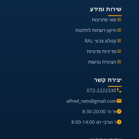
שירות ומידע
סוגי פתרונות
תיקון רשתות לחלונות
קטלוג צבעי RAL
מדיניות פרטיות
הצהרת נגישות
יצירת קשר
072-2222330
alfred_nets@gmail.com
א'-ה' 8:30-20:00
ו' וערבי חג 8:00-14:00