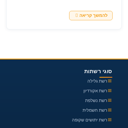
האמת היא שהבחירה הזו משפיעה באופן…
איך
להמשך קריאה
לרכוש
רשתות
נגד
יתושים
Like
A
Pro
סוגי רשתות
רשת גלילה
רשת אקורדיון
רשת נשלפת
רשת חשמלית
רשת יתושים שקופה