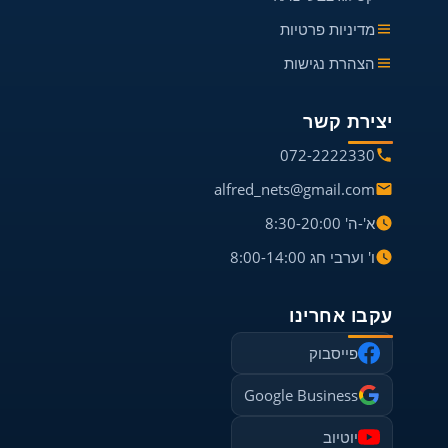
מדיניות פרטיות
הצהרת נגישות
יצירת קשר
072-2222330
alfred_nets@gmail.com
א'-ה' 8:30-20:00
ו' וערבי חג 8:00-14:00
עקבו אחרינו
פייסבוק
Google Business
יוטיוב