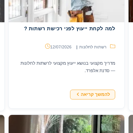
למה לקחת ייעוץ לפני רכישת רשתות ?
קטגוריה:
פורסם:
רשתות לחלונות
12/07/2026
מדריך מקצועי בנושא ייעוץ מקצועי לרשתות לחלונות
— סדנת אלפרד.
למה
להמשך קריאה
לקחת
ייעוץ
לפני
רכישת
רשתות
?