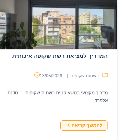
מוקדמת
המדריך למציאת רשת שקופה איכותית
קטגוריה:
פורסם:
רשתות שקופות
13/05/2026
מדריך מקצועי בנושא קניית רשתות שקופות — סדנת
אלפרד.
המדריך
להמשך קריאה
למציאת
רשת