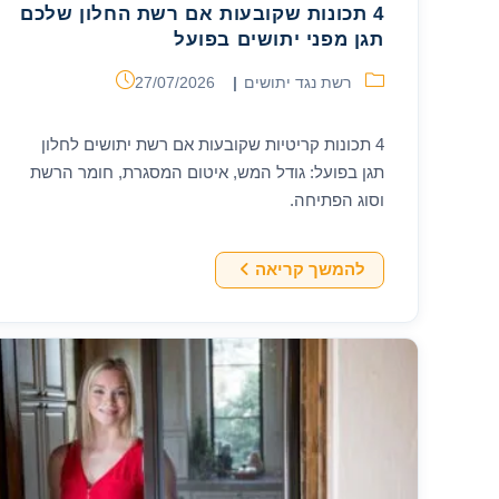
4 תכונות שקובעות אם רשת החלון שלכם
תגן מפני יתושים בפועל
קטגוריה:
פורסם:
רשת נגד יתושים
27/07/2026
4 תכונות קריטיות שקובעות אם רשת יתושים לחלון
תגן בפועל: גודל המש, איטום המסגרת, חומר הרשת
וסוג הפתיחה.
4
להמשך קריאה
תכונות
שקובעות
אם
רשת
החלון
שלכם
תגן
מפני
יתושים
בפועל