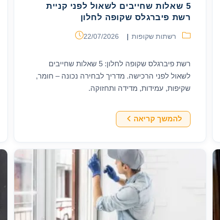
5 שאלות שחייבים לשאול לפני קניית
רשת פיברגלס שקופה לחלון
קטגוריה:
פורסם:
רשתות שקופות
22/07/2026
רשת פיברגלס שקופה לחלון: 5 שאלות שחייבים
לשאול לפני הרכישה. מדריך לבחירה נכונה – חומר,
שקיפות, עמידות, מדידה ותחזוקה.
5
להמשך קריאה
שאלות
שחייבים
לשאול
לפני
קניית
רשת
פיברגלס
שקופה
לחלון