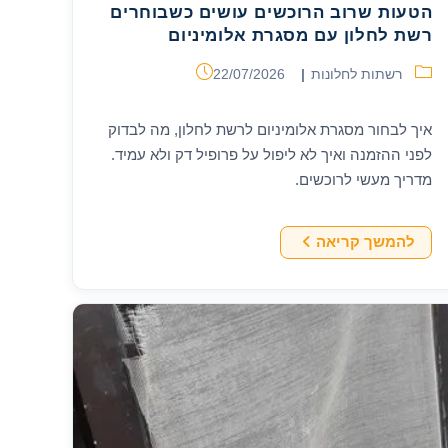
הטעות שרוב הרוכשים עושים כשבוחרים
רשת לחלון עם מסגרת אלומיניום
קטגוריה:
פורסם:
רשתות לחלונות
22/07/2026
איך לבחור מסגרת אלומיניום לרשת לחלון, מה לבדוק
לפני ההזמנה ואיך לא ליפול על פרופיל דק ולא עמיד.
מדריך מעשי לרוכשים.
הטעות
להמשך קריאה
שרוב
הרוכשים
עושים
כשבוחרים
רשת
לחלון
עם
מסגרת
אלומיניום