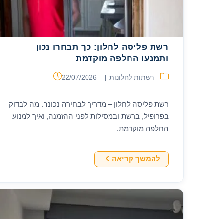
רשת פליסה לחלון: כך תבחרו נכון
ותמנעו החלפה מוקדמת
קטגוריה:
פורסם:
רשתות לחלונות
22/07/2026
רשת פליסה לחלון – מדריך לבחירה נכונה. מה לבדוק
בפרופיל, ברשת ובמסילות לפני ההזמנה, ואיך למנוע
החלפה מוקדמת.
רשת
להמשך קריאה
פליסה
לחלון:
כך
תבחרו
נכון
ותמנעו
החלפה