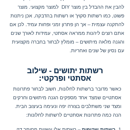
להבין את ההבדל בין מוצר DIY למוצר מקצועי. מוצר
פשוט, כמו רשתות סקוץ' או רשתות בהדבקה, אכן ניתנות
להתקנה עצמית – אך הן פתרון זמני ופחות עמיד. לכן אם
אתם רוצים ליהנות ממראה אסתטי, עמידות לאורך שנים
והגנה מלאה מיתושים – מומלץ לבחור בחברה מקצועית
עם נסיון של שנים ואחריות.
רשתות יתושים - שילוב
אסתטי ופרקטי:
כאשר מדובר ברשתות לחלונות, חשוב לבחור פתרונות
אסתטיים שמצד אחד מספקים הגנה מיתושים וחרקים
ומצד שני משתלבים בצורה יפה ונעימה בעיצוב הבית.
הנה כמה פתרונות אסתטיים לרשתות לחלונות:
רשתות שקופות
– רשתות אלו עשויות מחומר דק