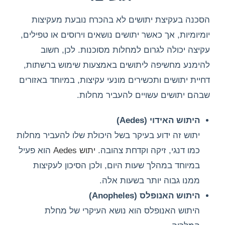
הסכנה בעקיצת יתושים לא בהכרח נובעת מעקיצות
יומיומיות, אך כאשר יתושים נושאים וירוסים או טפילים,
עקיצה יכולה לגרום למחלות מסוכנות. לכן, חשוב
להימנע מחשיפה ליתושים באמצעות שימוש ברשתות,
דחיית יתושים ותכשירים מונעי עקיצות, במיוחד באזורים
שבהם יתושים עשויים להעביר מחלות
.
היתוש האידוי
(Aedes)
יתוש זה ידוע בעיקר בשל היכולת שלו להעביר מחלות
כמו דנגי, זיקה וקדחת צהובה.
יתוש Aedes
הוא פעיל
במיוחד במהלך שעות היום, ולכן הסיכון לעקיצות
ממנו גבוה יותר בשעות אלה.
היתוש האנופלס
(Anopheles)
היתוש האנופלס הוא נושא העיקרי של מחלת