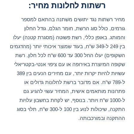
רשתות לחלונות מחיר:
מחיר רשתות נגד יתושים משתנה בהתאם למספר
גורמים, כולל סוג הרשת, חומר הגלם, גודל החלון
והמותג. באופן כללי, רשת פשוטה (מסגרת קטנה) יעלו
בין 249 ל-349 ש"ח, בעוד שמוצר איכותי יותר (מהדגמים
השקופים) יעלו החל 300 עד 600 ש"ח לכל חלון. רשת
שקופה המיוצרת באירופה או עם ציפוי אנטי-בקטריאלי
עשויות להיות יקרות יותר, עם מחירים הנעים בין 389
ל-789 ש"ח. אם מדובר ברשת לחלונות גדולים או
פתרונות מותאמים אישית, המחיר עשוי להגיע גם
ל-1000 ש"ח ויותר. בנוסף, יש לקחת בחשבון עלויות
התקנה, שיכולות לנוע בין 100 ל-300 ש"ח, תלוי בסוג
ההתקנה ובמורכבותה.