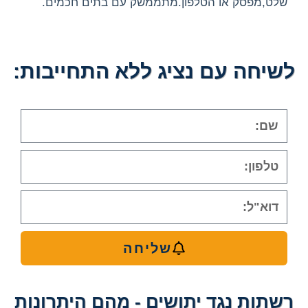
שלט,מפסק או הטלפון.מתממשק עם בתים חכמים.
לשיחה עם נציג ללא התחייבות:
שליחה
רשתות נגד יתושים - מהם היתרונות