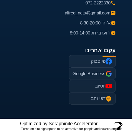
072-2222330
alfred_nets@gmail.com
א'-ה' 8:30-20:00
ו' וערבי חג 8:00-14:00
עקבו אחרינו
פייסבוק
Google Business
יוטיוב
דפי זהב
Optimized by Seraphinite Accelerator
Turns on site high speed to be attractive for people and search engines.