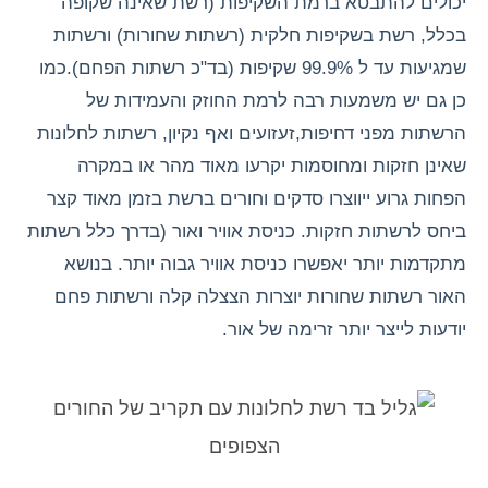
יכולים להתבטא ברמת השקיפות (רשת שאינה שקופה
בכלל, רשת בשקיפות חלקית (רשתות שחורות) ורשתות
שמגיעות עד ל 99.9% שקיפות (בד"כ רשתות הפחם).כמו
כן גם יש משמעות רבה לרמת החוזק והעמידות של
הרשתות מפני דחיפות,זעזועים ואף נקיון, רשתות לחלונות
שאינן חזקות ומחוסמות יקרעו מאוד מהר או במקרה
הפחות גרוע ייווצרו סדקים וחורים ברשת בזמן מאוד קצר
ביחס לרשתות חזקות. כניסת אוויר ואור (בדרך כלל רשתות
מתקדמות יותר יאפשרו כניסת אוויר גבוה יותר. בנושא
האור רשתות שחורות יוצרות הצצלה קלה ורשתות פחם
יודעות לייצר יותר זרימה של אור.