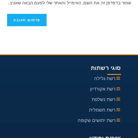
להגיב
שמור בדפדפן זה את השם, האימייל והאתר שלי לפעם הבאה שאגיב.
כדי
האינטרנט
להגיב
שלך
(אופציונלי)
סוגי רשתות
רשת גלילה
רשת אקורדיון
רשת נשלפת
רשת חשמלית
רשת יתושים שקופה