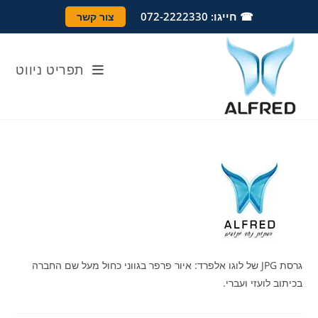
Ski
לתוכן
☎ חייגו: 072-2222330
צור קשר
t
conten
תפריט ניווט
גרסת JPG של לוגו אלפרד: איור פרפר בגווני כחול מעל שם החברה
בכיתוב לועזי ועברי.