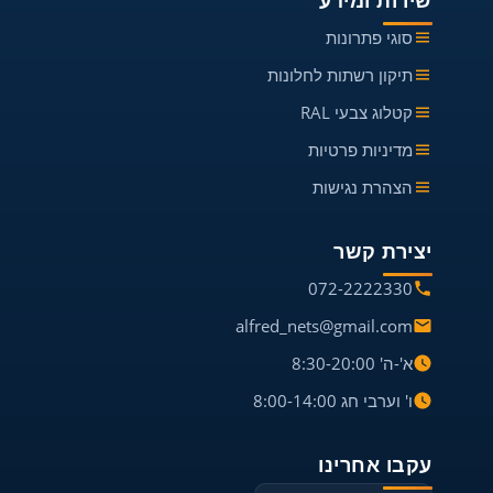
שירות ומידע
סוגי פתרונות
תיקון רשתות לחלונות
קטלוג צבעי RAL
מדיניות פרטיות
הצהרת נגישות
יצירת קשר
072-2222330
alfred_nets@gmail.com
א'-ה' 8:30-20:00
ו' וערבי חג 8:00-14:00
עקבו אחרינו